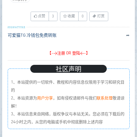
点赞
3
收藏
0
打赏
可爱猫TG
冷钱包免费转账
➦
【->注册 OR 登陆<-】
社区声明
1、本站提供的一切软件、教程和内容信息仅限用于学习和研究目
的
2、本站资源为
用户分享
，如有侵权请邮件与我们
联系处理
敬请谅
解！
3、本站信息来自网络，版权争议与本站无关。您必须在下载后的
24小时之内，从您的电脑或手机中彻底删除上述内容