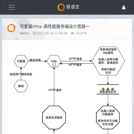
易语言
可爱猫iHttp-高性能服务端设计思路～
admin
2022-05-24 17:06:58
574278