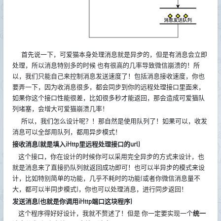
首先说一下，可爱猫本身处理消息就是异步的，但是有消息会立即
处理，所以消息特别多的时候 也有很高的几率导致微信崩溃的！所
以，我们只能自己来控制消息发送速度了！包括消息接收速度，你也
要弄一下，因为收消息很多，都会同步到你的远程处理接口里面来，
如果你这个接口性能很差，比如很多秒才能返回，那会造成可爱猫队
列堵塞，会增大可爱猫崩溃几率！
所以，我们怎么设计呢？！那自然是使用队列了！如果可以，收发
消息可以全部用队列，都用异步模式！
接收消息(就是填入iHttp里远程处理接口的url)
这个接口，你在设计的时候你可以采用完全异步的方式来设计，也
就是消息来了直接扔队列就返回成功即可！也可以半异步的模式来设
计，比如特别简单的功能，几乎不耗时的功能(或者你微信消息量不
大，都可以半同步模式)，你也可以处理消息，进行同步返回！
发送消息(也就是你调用iHttp端口这块程序)
这个程序得好好设计，我就不赘述了！但是 你一定要实现一个
统一