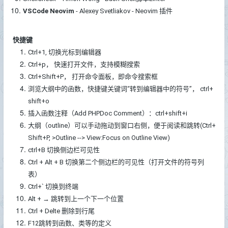
VSCode Neovim
- Alexey Svetliakov - Neovim 插件
快捷键
Ctrl+1, 切换光标到编辑器
Ctrl+p， 快速打开文件，支持模糊搜索
Ctrl+Shift+P， 打开命令面板，即命令搜索框
浏览大纲中的函数，快捷键关键词“转到编辑器中的符号”， ctrl+
shift+o
插入函数注释（Add PHPDoc Comment）：ctrl+shift+i
大纲（outline）可以手动拖动到窗口右侧，便于阅读和跳转(Ctrl+
Shift+P, >Outline --> View:Focus on Outline View)
ctrl+B 切换侧边栏可见性
Ctrl + Alt + B 切换第二个侧边栏的可见性（打开文件的符号列
表）
Ctrl+` 切换到终端
Alt + → 跳转到上一个下一个位置
Ctrl + Delte 删除到行尾
F12跳转到函数、类等的定义