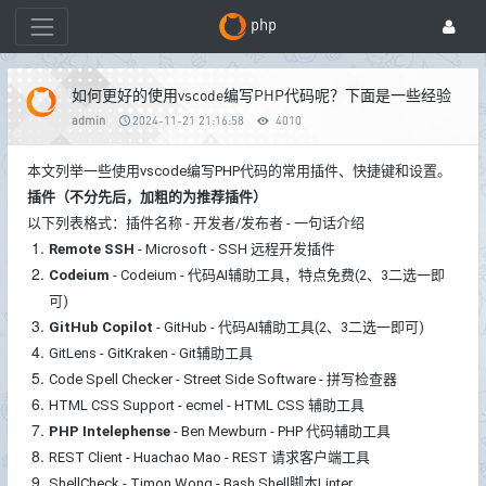
php
如何更好的使用vscode编写PHP代码呢？下面是一些经验
admin
2024-11-21 21:16:58
4010
本文列举一些使用vscode编写PHP代码的常用插件、快捷键和设置。
插件（不分先后，加粗的为推荐插件）
以下列表格式：插件名称 - 开发者/发布者 - 一句话介绍
Remote SSH
- Microsoft - SSH 远程开发插件
Codeium
- Codeium - 代码AI辅助工具，特点免费
(2、3二选一即
可)
GitHub Copilot
- GitHub - 代码AI辅助工具(2、3二选一即可)
GitLens - GitKraken - Git辅助工具
Code Spell Checker - Street Side Software - 拼写检查器
HTML CSS Support - ecmel - HTML CSS 辅助工具
PHP Intelephense
- Ben Mewburn - PHP 代码辅助工具
REST Client - Huachao Mao - REST 请求客户端工具
ShellCheck - Timon Wong - Bash Shell脚本Linter