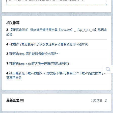
相关推荐
【可爱猫必装】微软常用运行库合集【32+64位】_【xp_7_8.1_10】易语言
必装
可爱猫转发消息用不了以及发送数字消息会变化的问题解决
可爱猫iHttp-高性能服务端设计思路～
可爱猫|http-sdk|官方唯一开源|完整功能支持
iHttp最新版下载-可爱猫4.6.5修复版下载-可爱猫5.2.7下载-均包含插件了-
蓝凑阿里盘
最新回复
(
0
)
只看楼主