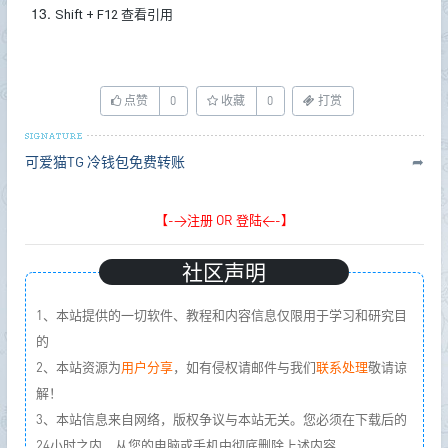
Shift + F12 查看引用
点赞
0
收藏
0
打赏
可爱猫TG
冷钱包免费转账
➦
【->注册 OR 登陆<-】
社区声明
1、本站提供的一切软件、教程和内容信息仅限用于学习和研究目
的
2、本站资源为
用户分享
，如有侵权请邮件与我们
联系处理
敬请谅
解！
3、本站信息来自网络，版权争议与本站无关。您必须在下载后的
24小时之内，从您的电脑或手机中彻底删除上述内容