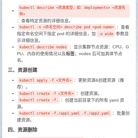
kubectl describe <资源类型，如：deployments> <资源名
称>
：查看特定资源的详细信息。
：查看
kubectl -n <命名空间> describe pod <pod-name>
指定命名空间下指定 pod 的详细信息，加
参数显
-o wide
示详细信息。
：显示集群节点资源：CPU、G
kubectl describe nodes
PU、内存的使用情况以及
标签
；nodes 后可加具体节点
名。
三、资源创建
：更新资源&创建资源（推
kubectl apply -f <文件名>
荐）。
：创建资源。
kubectl create -f <文件名>
：创建当前目录下的所有 yaml 资
kubectl create -f.
源。
：批量创
kubectl create -f./app1.yaml -f./app2.yaml
建资源。
四、资源删除