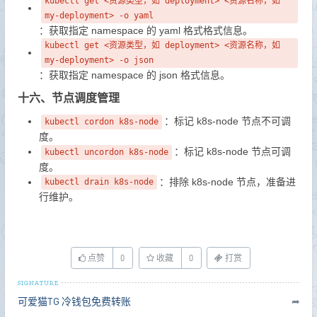
kubectl get <资源类型，如 deployment> <资源名称，如
my-deployment> -o yaml
：获取指定 namespace 的 yaml 格式格式信息。
kubectl get <资源类型，如 deployment> <资源名称，如
my-deployment> -o json
：获取指定 namespace 的 json 格式信息。
十六、节点调度管理
：标记 k8s-node 节点不可调
kubectl cordon k8s-node
度。
：标记 k8s-node 节点可调
kubectl uncordon k8s-node
度。
：排除 k8s-node 节点，准备进
kubectl drain k8s-node
行维护。
点赞
0
收藏
0
打赏
可爱猫TG
冷钱包免费转账
➦