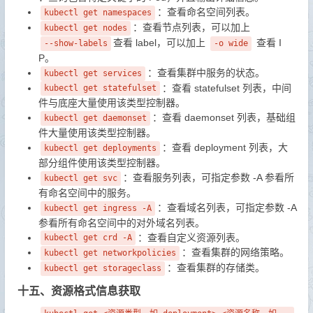
：查看命名空间列表。
kubectl get namespaces
：查看节点列表，可以加上
kubectl get nodes
查看 label，可以加上
查看 I
--show-labels
-o wide
P。
：查看集群中服务的状态。
kubectl get services
：查看 statefulset 列表，中间
kubectl get statefulset
件与底座大量使用该类型控制器。
：查看 daemonset 列表，基础组
kubectl get daemonset
件大量使用该类型控制器。
：查看 deployment 列表，大
kubectl get deployments
部分组件使用该类型控制器。
：查看服务列表，可指定参数 -A 参看所
kubectl get svc
有命名空间中的服务。
：查看域名列表，可指定参数 -A
kubectl get ingress -A
参看所有命名空间中的对外域名列表。
：查看自定义资源列表。
kubectl get crd -A
：查看集群的网络策略。
kubectl get networkpolicies
：查看集群的存储类。
kubectl get storageclass
十五、资源格式信息获取