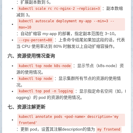
：扩展副本数到 5。
：副本数缩
kubectl scale rc rc-nginx-2 —replicas=3
减到 3。
kubectl autoscale deployment my-app --min=3 --
max=10
：自动扩缩容 my-app 的部署，指定副本范围在 3~10。
：上条命令结尾如果加这段的话，代表
--cpu-percent=80
当 CPU 使用率达到 80% 时触发以上自动扩缩容操作。
六、资源使用情况查询
：显示节点（k8s-node）资
kubectl top node k8s-node
源的使用情况。
：显示集群所有节点的资源的使用情
kubectl top node
况。
：显示指定命名空间（如，l
kubectl top pod -n logging
ogging）的 pod 的资源的使用情况。
七、资源注解更新
kubectl annotate pods <pod-name> description='my
frontend'
：更新 pod，设置其注解description的值为
my frontend