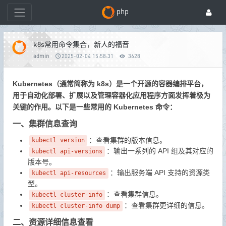
php
k8s常用命令集合，新人的福音
admin
2025-02-04 15:58:31
3628
Kubernetes（通常简称为 k8s）是一个开源的容器编排平台，
用于自动化部署、扩展以及管理容器化应用程序方面发挥着极为
关键的作用。以下是一些常用的 Kubernetes 命令：
一、集群信息查询
：查看集群的版本信息。
kubectl version
：输出一系列的 API 组及其对应的
kubectl api-versions
版本号。
：输出服务端 API 支持的资源类
kubectl api-resources
型。
：查看集群信息。
kubectl cluster-info
：查看集群更详细的信息。
kubectl cluster-info dump
二、资源详细信息查看