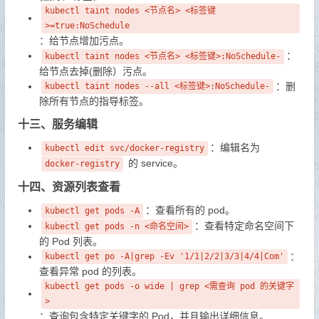
kubectl taint nodes <节点名> <标签键
>=true:NoSchedule
：给节点增加污点。
：
kubectl taint nodes <节点名> <标签键>:NoSchedule-
给节点去掉(删除）污点。
：删
kubectl taint nodes --all <标签键>:NoSchedule-
除所有节点的指导标签。
十三、服务编辑
：编辑名为
kubectl edit svc/docker-registry
的 service。
docker-registry
十四、资源列表查看
：查看所有的 pod。
kubectl get pods -A
：查看特定命名空间下
kubectl get pods -n <命名空间>
的 Pod 列表。
：
kubectl get po -A|grep -Ev '1/1|2/2|3/3|4/4|Com'
查看异常 pod 的列表。
kubectl get pods -o wide | grep <需查询 pod 的关键字
>
：查询包含特定关键字的 Pod，并且输出详细信息。