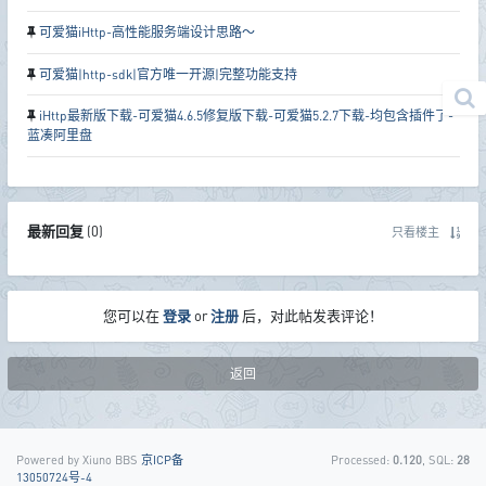
可爱猫iHttp-高性能服务端设计思路～
可爱猫|http-sdk|官方唯一开源|完整功能支持
iHttp最新版下载-可爱猫4.6.5修复版下载-可爱猫5.2.7下载-均包含插件了-
蓝凑阿里盘
最新回复
(
0
)
只看楼主
您可以在
登录
or
注册
后，对此帖发表评论！
返回
Powered by Xiuno BBS
京ICP备
Processed:
0.120
, SQL:
28
13050724号-4