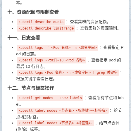
本。
十、资源配额与限制查看
：查看集群的资源配额。
kubectl describe quota
：查看集群的资源限制。
kubectl describe limitrange
十一、日志查看
：查看指定 P
kubectl logs -f <Pod 名称> -n <命名空间>
od 的日志。
：查看指定 pod 的
kubectl logs --tail=10 <Pod 名称>
最后 10 行日志。
：
kubectl logs <Pod 名称> -n <命名空间> | grep 关键字
根据关键字查看日志。
十二、节点与标签操作
：查看所有节点和 lab
kubectl get nodes --show-labels
el。
：给节
kubectl label nodes <节点名> <标签键>=<标签名>
点增加标签。
：给节点去掉
kubectl label nodes <节点名> <标签键>-
(删除）标签。