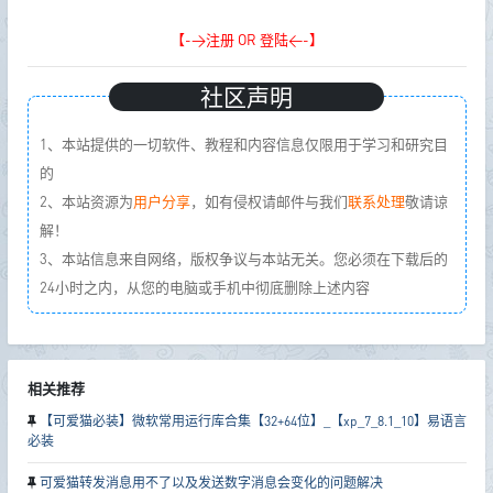
【->注册 OR 登陆<-】
社区声明
1、本站提供的一切软件、教程和内容信息仅限用于学习和研究目
的
2、本站资源为
用户分享
，如有侵权请邮件与我们
联系处理
敬请谅
解！
3、本站信息来自网络，版权争议与本站无关。您必须在下载后的
24小时之内，从您的电脑或手机中彻底删除上述内容
相关推荐
【可爱猫必装】微软常用运行库合集【32+64位】_【xp_7_8.1_10】易语言
必装
可爱猫转发消息用不了以及发送数字消息会变化的问题解决