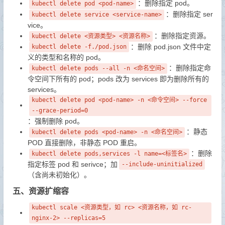
：删除指定 pod。
kubectl delete pod <pod-name>
：删除指定 ser
kubectl delete service <service-name>
vice。
：删除指定资源。
kubectl delete <资源类型> <资源名称>
：删除 pod.json 文件中定
kubectl delete -f./pod.json
义的类型和名称的 pod。
：删除指定命
kubectl delete pods --all -n <命名空间>
令空间下所有的 pod；pods 改为 services 即为删除所有的
services。
kubectl delete pod <pod-name> -n <命令空间> --force
--grace-period=0
：强制删除 pod。
：静态
kubectl delete pods <pod-name> -n <命名空间>
POD 直接删除，非静态 POD 重启。
：删除
kubectl delete pods,services -l name=<标签名>
指定标签 pod 和 serivce；加
--include-uninitialized
（含尚未初始化）。
五、资源扩缩容
kubectl scale <资源类型，如 rc> <资源名称，如 rc-
nginx-2> --replicas=5