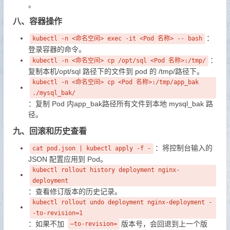
。
八、容器操作
：
kubectl -n <命名空间> exec -it <Pod 名称> -- bash
登录容器的命令。
：
kubectl -n <命名空间> cp /opt/sql <Pod 名称>:/tmp/
复制本机/opt/sql 路径下的文件到 pod 的 /tmp/路径下。
kubectl -n <命名空间> cp <Pod 名称>:/tmp/app_bak
./mysql_bak/
：复制 Pod 内app_bak路径所有文件到本地 mysql_bak 路
径。
九、回滚和历史查看
：将控制台输入的
cat pod.json | kubectl apply -f -
JSON 配置应用到 Pod。
kubectl rollout history deployment nginx-
deployment
：查看修订版本的历史记录。
kubectl rollout undo deployment nginx-deployment -
-to-revision=1
：如果不加
版本号，会回退到上一个版
–to-revision=