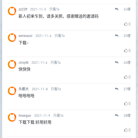
zz22ff
2021-11-5
只看Ta
24
楼
新人初来乍到，请多关照，感谢赠送的邀请码
0
weixiaozi
2021-11-6
只看Ta
25
楼
下载~
0
citoyfd
2021-11-6
只看Ta
26
楼
快快快
0
头都大
2021-11-8
只看Ta
27
楼
哈哈哈哈
0
hnxeguo
2021-11-9
只看Ta
28
楼
下载下载 好用好用
0