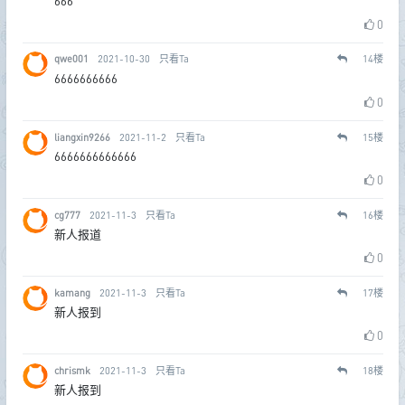
666
0
qwe001
2021-10-30
只看Ta
14
楼
6666666666
0
liangxin9266
2021-11-2
只看Ta
15
楼
6666666666666
0
cg777
2021-11-3
只看Ta
16
楼
新人报道
0
kamang
2021-11-3
只看Ta
17
楼
新人报到
0
chrismk
2021-11-3
只看Ta
18
楼
新人报到