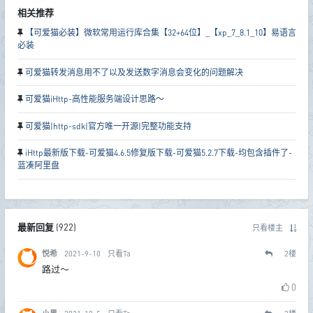
相关推荐
【可爱猫必装】微软常用运行库合集【32+64位】_【xp_7_8.1_10】易语言
必装
可爱猫转发消息用不了以及发送数字消息会变化的问题解决
可爱猫iHttp-高性能服务端设计思路～
可爱猫|http-sdk|官方唯一开源|完整功能支持
iHttp最新版下载-可爱猫4.6.5修复版下载-可爱猫5.2.7下载-均包含插件了-
蓝凑阿里盘
最新回复
(
922
)
只看楼主
悦希
2021-9-10
只看Ta
2
楼
路过～
0