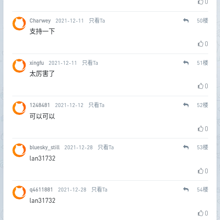
0
Charwey
2021-12-11
只看Ta
50
楼
支持一下
0
xingfu
2021-12-11
只看Ta
51
楼
太厉害了
0
1248481
2021-12-12
只看Ta
52
楼
可以可以
0
bluesky_still
2021-12-28
只看Ta
53
楼
lan31732
0
q4611881
2021-12-28
只看Ta
54
楼
lan31732
0