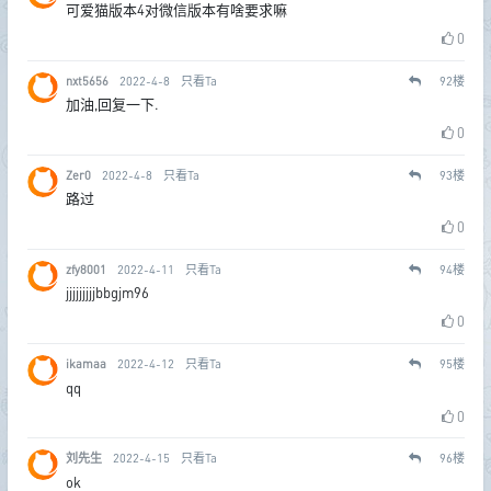
可爱猫版本4对微信版本有啥要求嘛
0
nxt5656
2022-4-8
只看Ta
92
楼
加油,回复一下.
0
Zer0
2022-4-8
只看Ta
93
楼
路过
0
zfy8001
2022-4-11
只看Ta
94
楼
jjjjjjjjjbbgjm96
0
ikamaa
2022-4-12
只看Ta
95
楼
qq
0
刘先生
2022-4-15
只看Ta
96
楼
ok