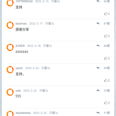
15970050240
2022-3-15
只看Ta
86
楼
支持
0
keaimao
2022-3-17
只看Ta
87
楼
感谢分享
0
ACKER
2022-3-18
只看Ta
88
楼
6666666
0
isutm
2022-3-24
只看Ta
89
楼
支持，
0
only
2022-3-25
只看Ta
90
楼
555
0
zhuzhanhao
2022-3-25
只看Ta
91
楼