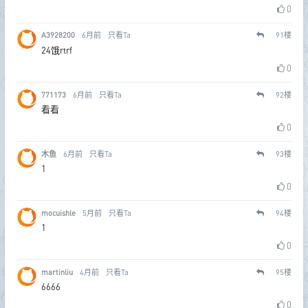
0
A3928200
6月前
只看Ta
91
楼
24饿rtrf
0
771173
6月前
只看Ta
92
楼
看看
0
木鱼
6月前
只看Ta
93
楼
1
0
mocuishle
5月前
只看Ta
94
楼
1
0
martinliu
4月前
只看Ta
95
楼
6666
0