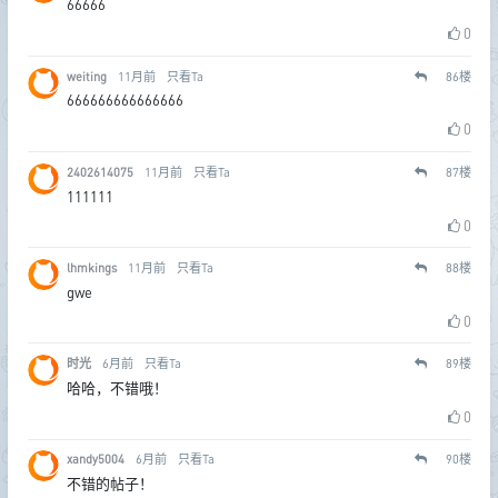
66666
0
weiting
11月前
只看Ta
86
楼
666666666666666
0
2402614075
11月前
只看Ta
87
楼
111111
0
lhmkings
11月前
只看Ta
88
楼
gwe
0
时光
6月前
只看Ta
89
楼
哈哈，不错哦！
0
xandy5004
6月前
只看Ta
90
楼
不错的帖子！