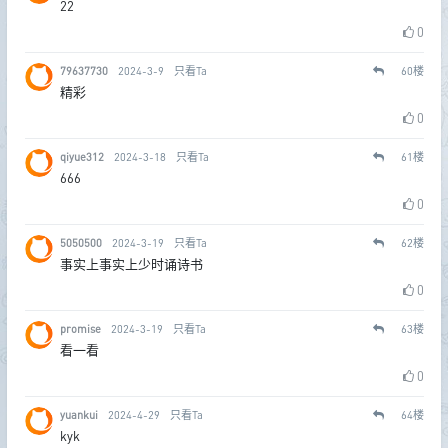
22
0
79637730
2024-3-9
只看Ta
60
楼
精彩
0
qiyue312
2024-3-18
只看Ta
61
楼
666
0
5050500
2024-3-19
只看Ta
62
楼
事实上事实上少时诵诗书
0
promise
2024-3-19
只看Ta
63
楼
看一看
0
yuankui
2024-4-29
只看Ta
64
楼
kyk