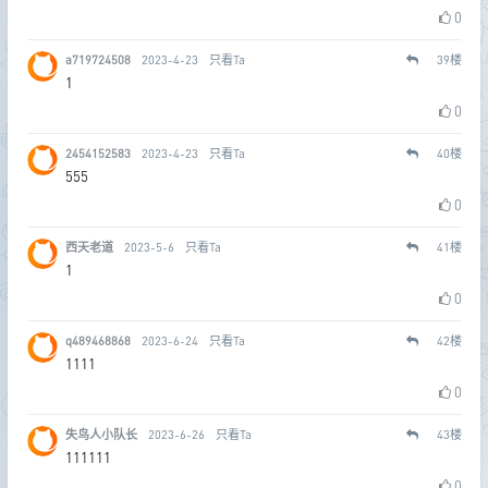
0
a719724508
2023-4-23
只看Ta
39
楼
1
0
2454152583
2023-4-23
只看Ta
40
楼
555
0
西天老道
2023-5-6
只看Ta
41
楼
1
0
q489468868
2023-6-24
只看Ta
42
楼
1111
0
失鸟人小队长
2023-6-26
只看Ta
43
楼
111111
0