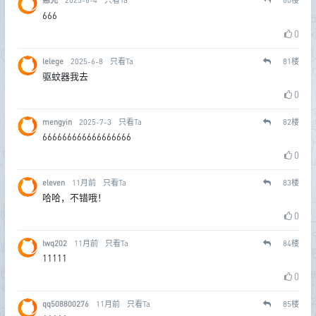
666
0
lelege
2025-6-8
只看Ta
81
楼
驱蚊器我去
0
mengyin
2025-7-3
只看Ta
82
楼
666666666666666666
0
eleven
11月前
只看Ta
83
楼
哈哈，不错哦！
0
lwq202
11月前
只看Ta
84
楼
11111
0
qq508800276
11月前
只看Ta
85
楼