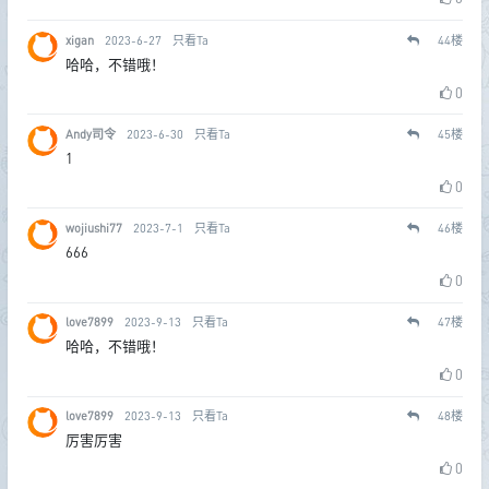
xigan
2023-6-27
只看Ta
44
楼
哈哈，不错哦！
0
Andy司令
2023-6-30
只看Ta
45
楼
1
0
wojiushi77
2023-7-1
只看Ta
46
楼
666
0
love7899
2023-9-13
只看Ta
47
楼
哈哈，不错哦！
0
love7899
2023-9-13
只看Ta
48
楼
厉害厉害
0