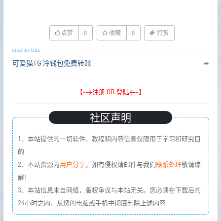
点赞
0
收藏
0
打赏
可爱猫TG
冷钱包免费转账
➦
【->注册 OR 登陆<-】
社区声明
1、本站提供的一切软件、教程和内容信息仅限用于学习和研究目
的
2、本站资源为
用户分享
，如有侵权请邮件与我们
联系处理
敬请谅
解！
3、本站信息来自网络，版权争议与本站无关。您必须在下载后的
24小时之内，从您的电脑或手机中彻底删除上述内容