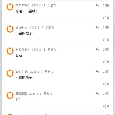
752177765
2023-2-17
只看Ta
23
楼
哈哈，不错哦！
0
qingxinng
2023-2-17
只看Ta
24
楼
不错的帖子！
0
343308264
2023-2-18
只看Ta
25
楼
看看
0
qq114168
2023-3-4
只看Ta
26
楼
不错的帖子！
0
悠哉游哉
2023-3-6
只看Ta
27
楼
111
0