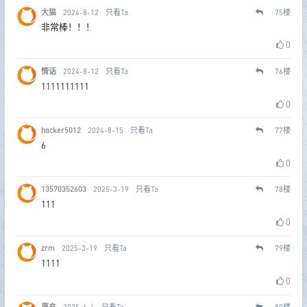
大猫
2024-8-12
只看Ta
75
楼
非常棒！！！
0
情话
2024-8-12
只看Ta
76
楼
1111111111
0
hacker5012
2024-8-15
只看Ta
77
楼
6
0
13570352603
2025-3-19
只看Ta
78
楼
111
0
zrm
2025-3-19
只看Ta
79
楼
1111
0
惠充
2025-6-4
只看Ta
80
楼