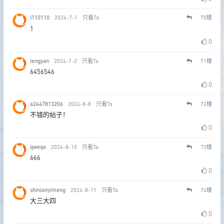
l110110
2024-7-1
只看Ta
70
楼
1
0
lengyan
2024-7-2
只看Ta
71
楼
6456546
0
a2447813206
2024-8-8
只看Ta
72
楼
不错的帖子！
0
qweqe
2024-8-10
只看Ta
73
楼
666
0
shinianyimeng
2024-8-11
只看Ta
74
楼
大三大四
0