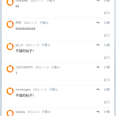
cstackess
2024-1-11
只看Ta
54
楼
66
0
仔仔
2024-1-11
只看Ta
55
楼
66666666666
0
pjf_cn
2024-1-13
只看Ta
56
楼
不错的帖子！
0
13221550799
2024-1-13
只看Ta
57
楼
1
0
mrchengxin
2024-1-14
只看Ta
58
楼
不错的帖子！
0
lukepig
2024-3-3
只看Ta
59
楼