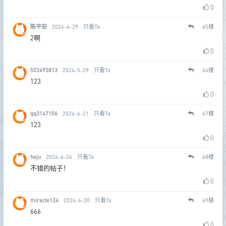
0
陈平安
2024-4-29
只看Ta
65
楼
2啊
0
502493813
2024-5-29
只看Ta
66
楼
123
0
qq3147106
2024-6-21
只看Ta
67
楼
123
0
heju
2024-6-24
只看Ta
68
楼
不错的帖子！
0
miracle124
2024-6-30
只看Ta
69
楼
666
0