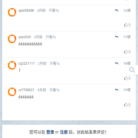
qw258688
3月前
只看Ta
96
楼
0
yeye520
3月前
只看Ta
97
楼
66666666666
0
lcj2221111
2月前
只看Ta
98
楼
1
0
cc7758521
8天前
只看Ta
99
楼
6666666
0
您可以在
登录
or
注册
后，对此帖发表评论！