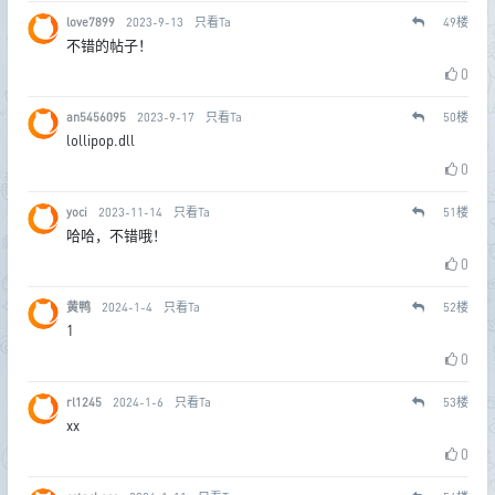
love7899
2023-9-13
只看Ta
49
楼
不错的帖子！
0
an5456095
2023-9-17
只看Ta
50
楼
lollipop.dll
0
yoci
2023-11-14
只看Ta
51
楼
哈哈，不错哦！
0
黄鸭
2024-1-4
只看Ta
52
楼
1
0
rl1245
2024-1-6
只看Ta
53
楼
xx
0