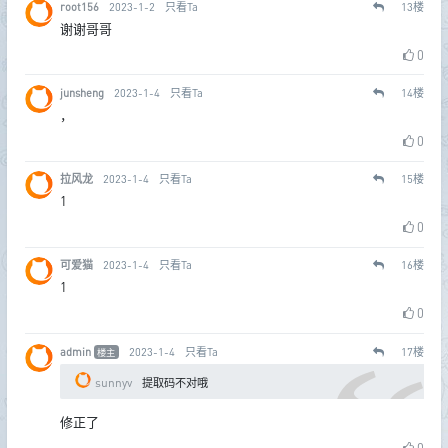
root156
2023-1-2
只看Ta
13
楼
谢谢哥哥
0
junsheng
2023-1-4
只看Ta
14
楼
，
0
拉风龙
2023-1-4
只看Ta
15
楼
1
0
可爱猫
2023-1-4
只看Ta
16
楼
1
0
admin
2023-1-4
只看Ta
17
楼
楼主
sunnyv
提取码不对哦
修正了