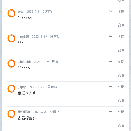
0
solo
2023-1-8
只看Ta
18
楼
4564564
0
ning520
2023-1-19
只看Ta
19
楼
666
0
lainiaobb
2023-1-19
只看Ta
20
楼
666666
0
jjepqh
2023-1-31
只看Ta
21
楼
我爱李泰利
0
无心同学
2023-2-8
只看Ta
22
楼
查看提取码
0