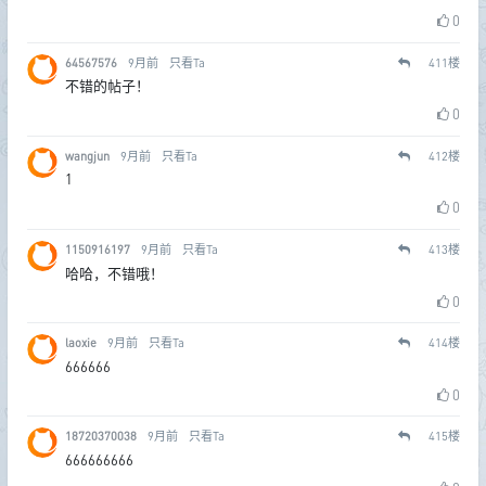
0
64567576
9月前
只看Ta
411
楼
不错的帖子！
0
wangjun
9月前
只看Ta
412
楼
1
0
1150916197
9月前
只看Ta
413
楼
哈哈，不错哦！
0
laoxie
9月前
只看Ta
414
楼
666666
0
18720370038
9月前
只看Ta
415
楼
666666666