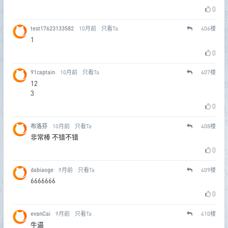
0
test17623133582
10月前
只看Ta
406
楼
1
0
91captain
10月前
只看Ta
407
楼
12
3
0
布洛芬
10月前
只看Ta
408
楼
非常棒 不错不错
0
dabiaoge
9月前
只看Ta
409
楼
6666666
0
evanCai
9月前
只看Ta
410
楼
牛逼