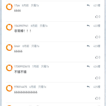
17ya
8月前
只看Ta
421
楼
6666
0
1563907941
8月前
只看Ta
422
楼
非常棒！！！
0
linsir
8月前
只看Ta
423
楼
66666
0
17309923615
7月前
只看Ta
424
楼
不错不错
0
978314475
6月前
只看Ta
425
楼
66666666666666
0